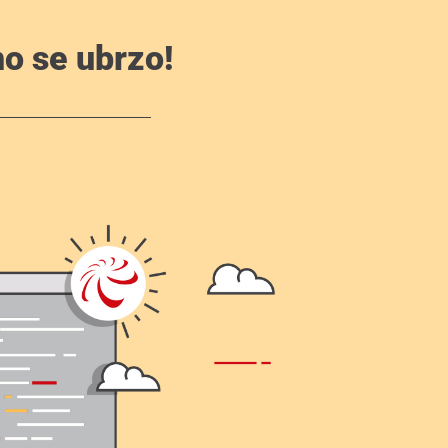
o se ubrzo!