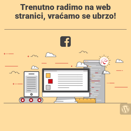
Trenutno radimo na web
stranici, vraćamo se ubrzo!