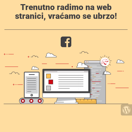
Trenutno radimo na web
stranici, vraćamo se ubrzo!