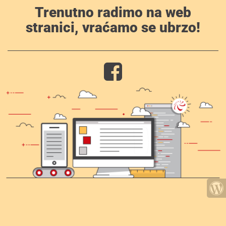
Trenutno radimo na web
stranici, vraćamo se ubrzo!