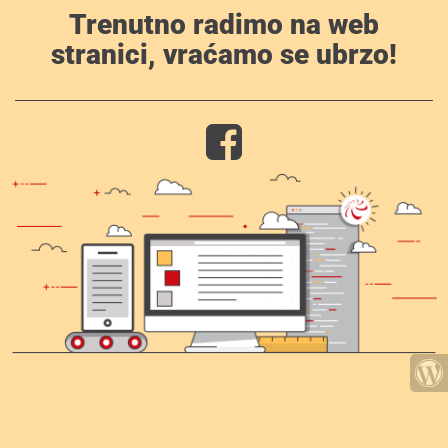
Trenutno radimo na web
stranici, vraćamo se ubrzo!