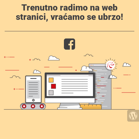
Trenutno radimo na web
stranici, vraćamo se ubrzo!