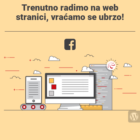
Trenutno radimo na web
stranici, vraćamo se ubrzo!