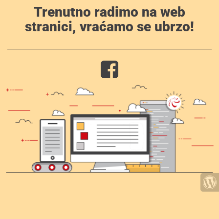
Trenutno radimo na web
stranici, vraćamo se ubrzo!