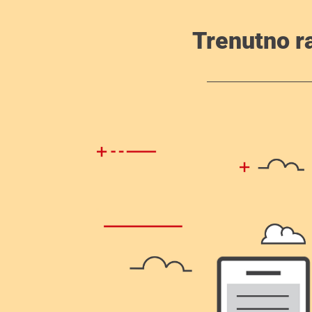
Trenutno r