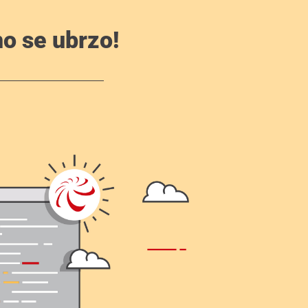
o se ubrzo!