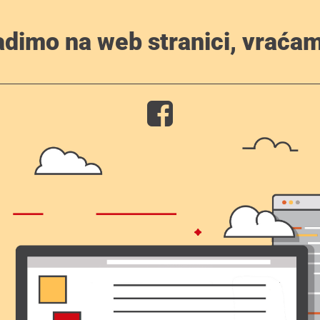
adimo na web stranici, vraćam