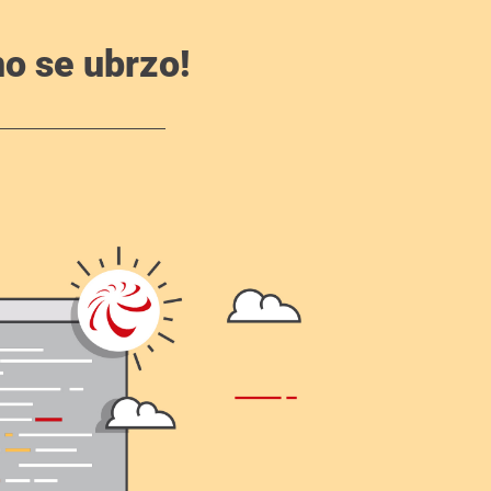
o se ubrzo!