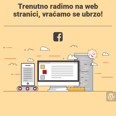
Trenutno radimo na web
stranici, vraćamo se ubrzo!