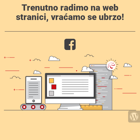
Trenutno radimo na web
stranici, vraćamo se ubrzo!