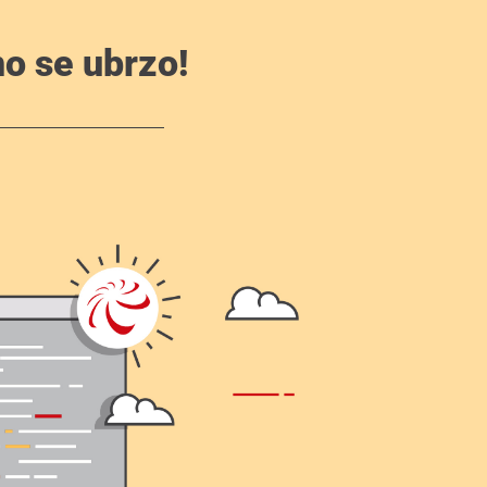
o se ubrzo!