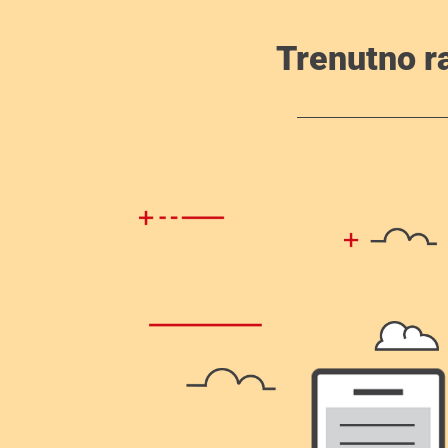
Trenutno r