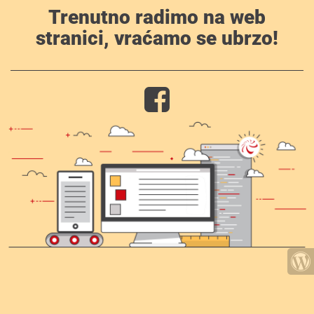
Trenutno radimo na web
stranici, vraćamo se ubrzo!