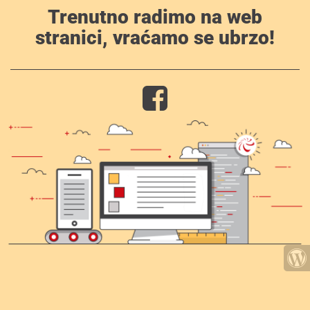
Trenutno radimo na web
stranici, vraćamo se ubrzo!