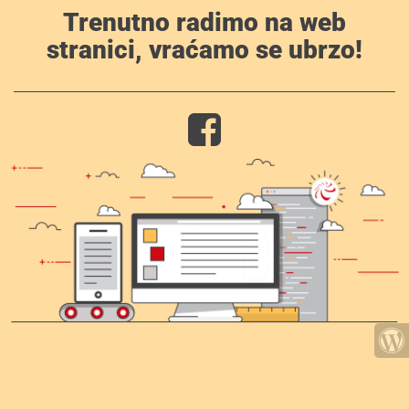
Trenutno radimo na web
stranici, vraćamo se ubrzo!