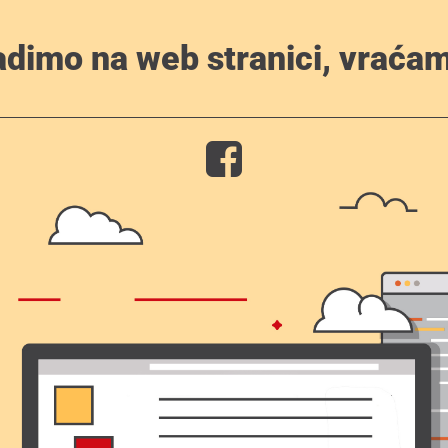
adimo na web stranici, vraćam