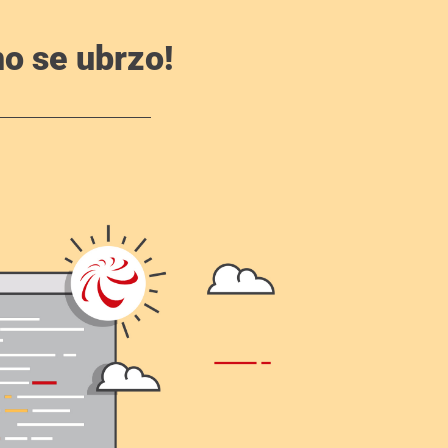
o se ubrzo!