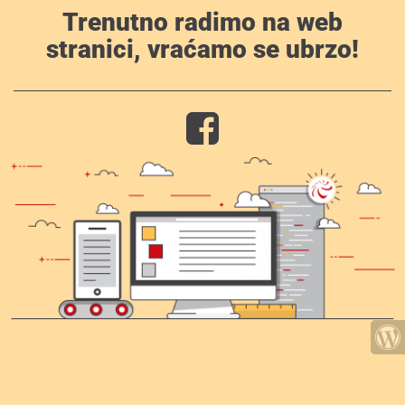
Trenutno radimo na web
stranici, vraćamo se ubrzo!