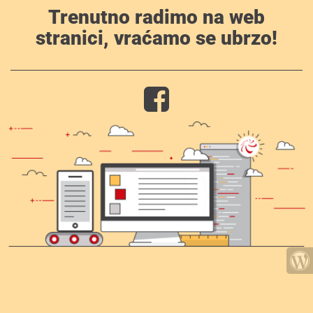
Trenutno radimo na web
stranici, vraćamo se ubrzo!