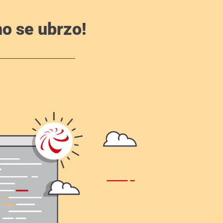
o se ubrzo!