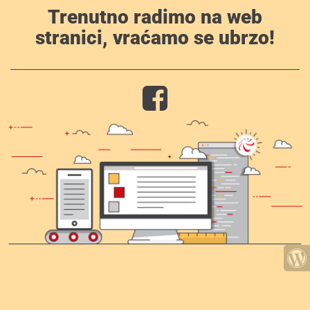
Trenutno radimo na web
stranici, vraćamo se ubrzo!