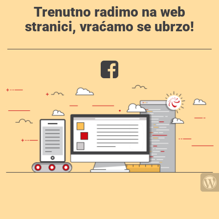
Trenutno radimo na web
stranici, vraćamo se ubrzo!