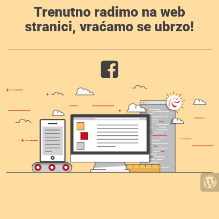
Trenutno radimo na web
stranici, vraćamo se ubrzo!