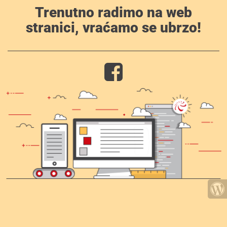
Trenutno radimo na web
stranici, vraćamo se ubrzo!