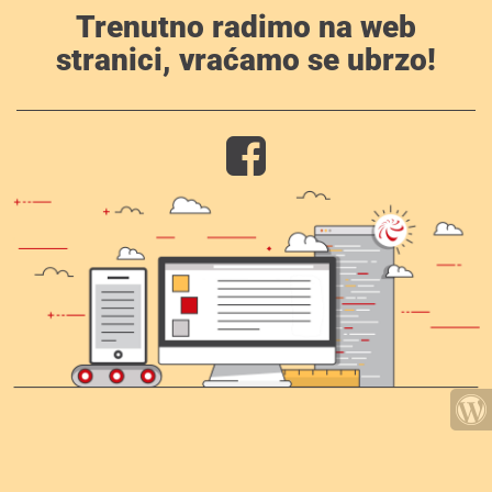
Trenutno radimo na web
stranici, vraćamo se ubrzo!