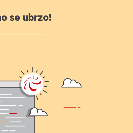
o se ubrzo!