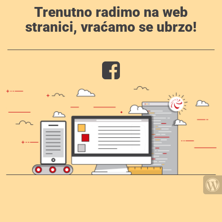
Trenutno radimo na web
stranici, vraćamo se ubrzo!