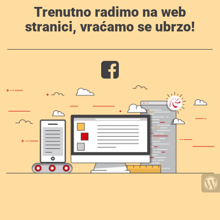
Trenutno radimo na web
stranici, vraćamo se ubrzo!