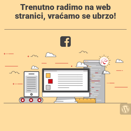
Trenutno radimo na web
stranici, vraćamo se ubrzo!