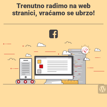
Trenutno radimo na web
stranici, vraćamo se ubrzo!