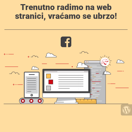
Trenutno radimo na web
stranici, vraćamo se ubrzo!