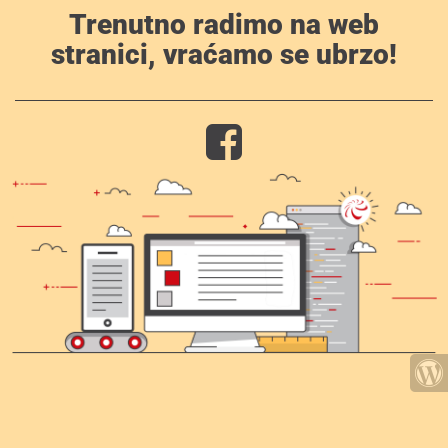
Trenutno radimo na web
stranici, vraćamo se ubrzo!