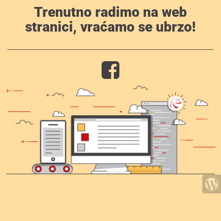
Trenutno radimo na web
stranici, vraćamo se ubrzo!