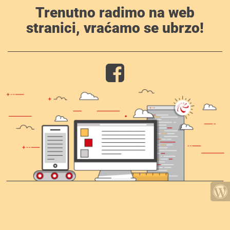
Trenutno radimo na web
stranici, vraćamo se ubrzo!