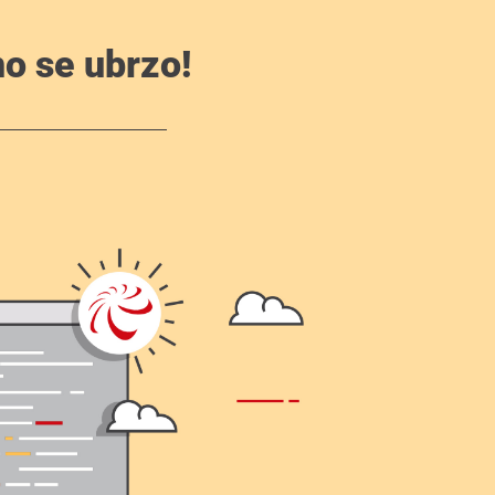
o se ubrzo!