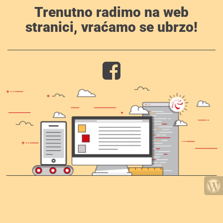
Trenutno radimo na web
stranici, vraćamo se ubrzo!