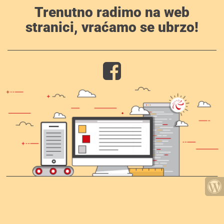
Trenutno radimo na web
stranici, vraćamo se ubrzo!